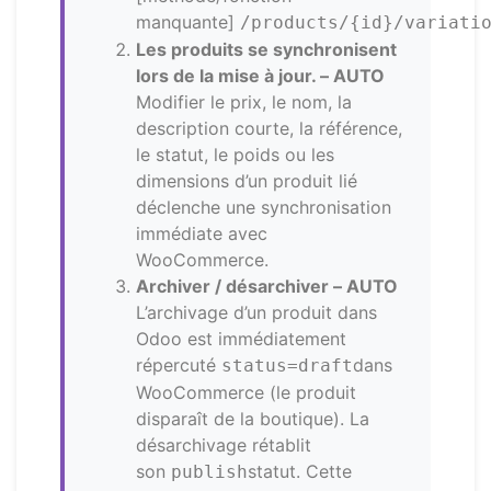
manquante]
/products/{id}/variati
Les produits se synchronisent
lors de la mise à jour. –
AUTO
Modifier le prix, le nom, la
description courte, la référence,
le statut, le poids ou les
dimensions d’un produit lié
déclenche une synchronisation
immédiate avec
WooCommerce.
Archiver / désarchiver –
AUTO
L’archivage d’un produit dans
Odoo est immédiatement
répercuté
dans
status=draft
WooCommerce (le produit
disparaît de la boutique). La
désarchivage rétablit
son
statut. Cette
publish