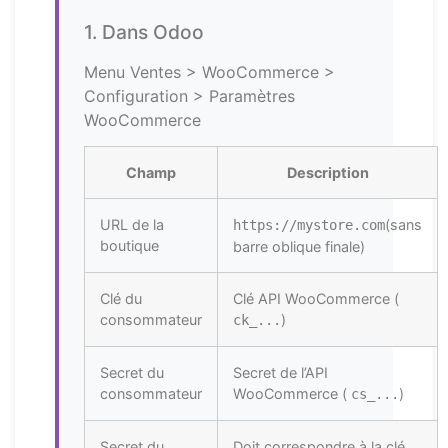
1. Dans Odoo
Menu Ventes > WooCommerce >
Configuration > Paramètres
WooCommerce
Champ
Description
URL de la
(sans
https://mystore.com
boutique
barre oblique finale)
Clé du
Clé API WooCommerce (
consommateur
)
ck_...
Secret du
Secret de l’API
consommateur
WooCommerce (
)
cs_...
Secret du
Doit correspondre à la clé