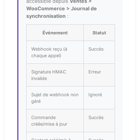
accessible depuis
Ventes >
WooCommerce > Journal de
synchronisation
:
Événement
Statut
Webhook reçu (à
Succès
chaque appel)
Signature HMAC
Erreur
invalide
Sujet de webhook non
Ignoré
géré
Commande
Succès
créée/mise à jour