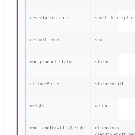
description_sale
short_descriptio
default_code
sku
woo_product_status
status
active=False
status=draft
weight
weight
woo_length/width/height
dimensions.
{length,width,he