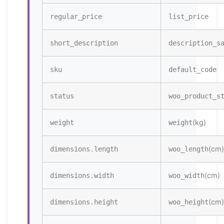
regular_price
list_price
short_description
description_s
sku
default_code
status
woo_product_s
(kg)
weight
weight
(cm)
dimensions.length
woo_length
(cm)
dimensions.width
woo_width
(cm)
dimensions.height
woo_height