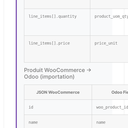
line_items[].quantity
product_uom_qt
line_items[].price
price_unit
Produit WooCommerce →
Odoo (importation)
JSON WooCommerce
Odoo Fi
id
woo_product_i
name
name