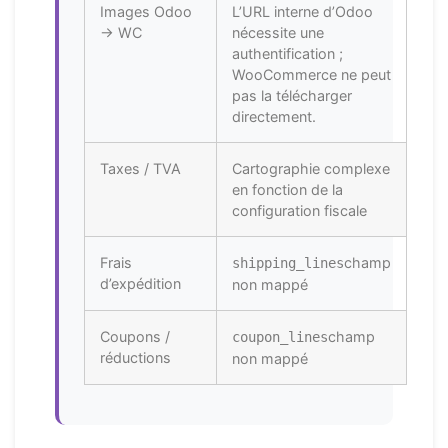
Images Odoo
L’URL interne d’Odoo
→ WC
nécessite une
authentification ;
WooCommerce ne peut
pas la télécharger
directement.
Taxes / TVA
Cartographie complexe
en fonction de la
configuration fiscale
Frais
champ
shipping_lines
d’expédition
non mappé
Coupons /
champ
coupon_lines
réductions
non mappé