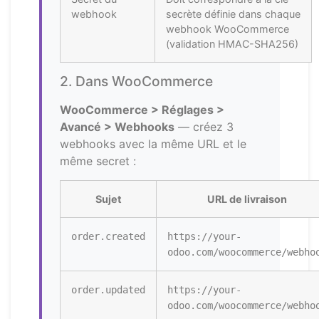
webhook
secrète définie dans chaque
webhook WooCommerce
(validation HMAC-SHA256)
2. Dans WooCommerce
WooCommerce > Réglages >
Avancé > Webhooks
— créez 3
webhooks avec la même URL et le
même secret :
Sujet
URL de livraison
order.created
https://your-
odoo.com/woocommerce/webho
order.updated
https://your-
odoo.com/woocommerce/webho