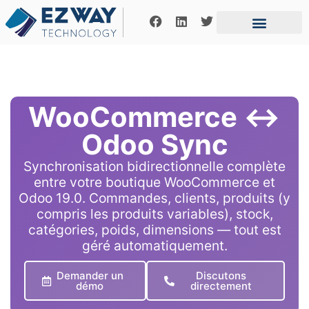
Notre fonctionne
Offres d’emplois
Contactez-nous
WooCommerce ↔
Odoo Sync
Synchronisation bidirectionnelle complète
entre votre boutique WooCommerce et
Odoo 19.0. Commandes, clients, produits (y
compris les produits variables), stock,
catégories, poids, dimensions — tout est
géré automatiquement.
Demander un
Discutons
démo
directement