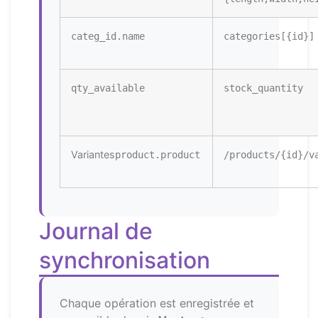
categ_id.name
categories[{id}]
qty_available
stock_quantity
Variantes
product.product
/products/{id}/v
Journal de
synchronisation
Chaque opération est enregistrée et