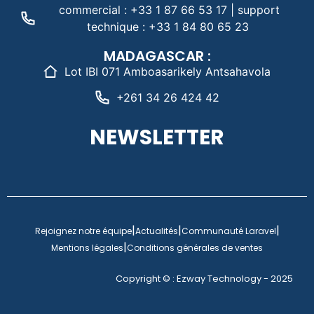
commercial : +33 1 87 66 53 17 | support
technique : +33 1 84 80 65 23
MADAGASCAR :
Lot IBI 071 Amboasarikely Antsahavola
+261 34 26 424 42
NEWSLETTER
|
|
|
Rejoignez notre équipe
Actualités
Communauté Laravel
|
Mentions légales
Conditions générales de ventes
Copyright © : Ezway Technology - 2025