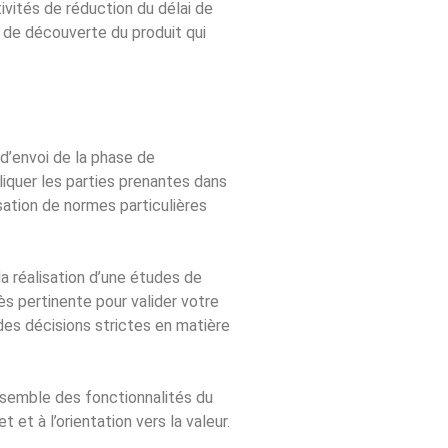
vités de réduction du délai de
s de découverte du produit qui
d’envoi de la phase de
iquer les parties prenantes dans
isation de normes particulières
la réalisation d’une études de
s pertinente pour valider votre
 des décisions strictes en matière
ensemble des fonctionnalités du
 et à l’orientation vers la valeur.