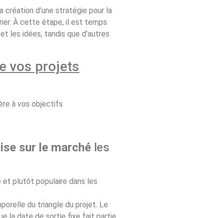
 création d’une stratégie pour la
er. À cette étape, il est temps
et les idées, tandis que d’autres
e vos projets
ère à vos objectifs
ise sur le marché
les
et plutôt populaire dans les
orelle du triangle du projet. Le
 la date de sortie fixe fait partie