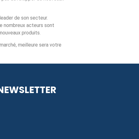
leader de son secteur.
r de nombreux acteurs sont
 nouveaux produits.
 marché, meilleure sera votre
NEWSLETTER