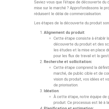
Saviez-vous que l’étape de découverte du d
mise sur le marché ? Approfondissons le proc
réduisent le délai de commercialisation.
Les étapes de la découverte du produit sont
Alignement du produit
:
Cette étape consiste à établir l
découverte du produit et des sc
les études et la mise en place du
pour les flux de travail et la ge
Recherche et sollicitation:
Cette étape comprend la définiti
marché, de public cible et de c
vision du produit, vos idées et v
de priorisation.
Idéation
:
À cette étape, notre équipe de g
produit. Ce processus est lié à la
Planification et estimation: