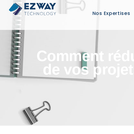
Nos Expertises
Comment rédui
de vos proje