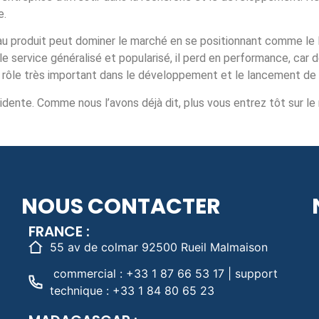
e.
eau produit peut dominer le marché en se positionnant comme le 
ou le service généralisé et popularisé, il perd en performance, ca
 un rôle très important dans le développement et le lancement de
dente. Comme nous l’avons déjà dit, plus vous entrez tôt sur le
NOUS CONTACTER
FRANCE :
55 av de colmar 92500 Rueil Malmaison
commercial : +33 1 87 66 53 17 | support
technique : +33 1 84 80 65 23