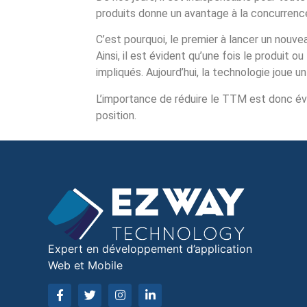
produits donne un avantage à la concurrenc
C’est pourquoi, le premier à lancer un nouv
Ainsi, il est évident qu’une fois le produit 
impliqués. Aujourd’hui, la technologie joue
L’importance de réduire le TTM est donc évi
position.
Expert en développement d’application
Web et Mobile