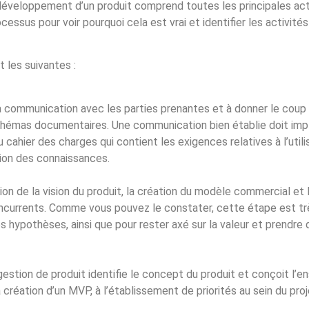
éveloppement d’un produit comprend toutes les principales acti
essus pour voir pourquoi cela est vrai et identifier les activité
 les suivantes :
a communication avec les parties prenantes et à donner le coup 
hémas documentaires. Une communication bien établie doit impl
 cahier des charges qui contient les exigences relatives à l’util
stion des connaissances.
on de la vision du produit, la création du modèle commercial et 
oncurrents. Comme vous pouvez le constater, cette étape est trè
os hypothèses, ainsi que pour rester axé sur la valeur et prendre
estion de produit identifie le concept du produit et conçoit l’
 création d’un MVP, à l’établissement de priorités au sein du projet