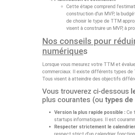
Cette étape comprend l’estimati
construction d’un MVP, la budgét
de choisir le type de TTM appropr
visent à construire un MVP, à pro
Nos conseils pour rédui
numérique
s
Lorsque vous mesurez votre TTM et évaluez l
commerciaux. Il existe différents types d
Tous visent à atteindre des objectifs différ
Vous trouverez ci-dessous
l
plus courantes (ou
types de
Version la plus rapide possible :
Ce 
startups informatiques. Il est couramm
Respecter strictement le calendrier
respect strict d’un calendrier fonctio