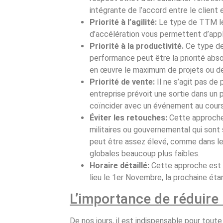
intégrante de l’accord entre le client 
Priorité à l’agilité:
Le type de TTM le
d’accélération vous permettent d’app
Priorité à la productivité.
Ce type de
performance peut être la priorité abso
en œuvre le maximum de projets ou de
Priorité de vente:
Il ne s’agit pas de
entreprise prévoit une sortie dans un 
coïncider avec un événement au cours 
Éviter les retouches:
Cette approche
militaires ou gouvernemental qui son
peut être assez élevé, comme dans le 
globales beaucoup plus faibles.
Horaire détaillé:
Cette approche est b
lieu le 1er Novembre, la prochaine étan
L’importance de réduire 
De nos jours, il est indispensable pour tou