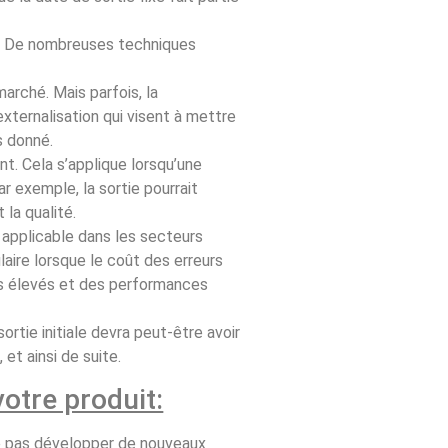
l. De nombreuses techniques
arché. Mais parfois, la
xternalisation qui visent à mettre
s donné.
nt. Cela s’applique lorsqu’une
r exemple, la sortie pourrait
la qualité.
applicable dans les secteurs
ire lorsque le coût des erreurs
us élevés et des performances
rtie initiale devra peut-être avoir
 et ainsi de suite.
otre produit:
 Ne pas développer de nouveaux