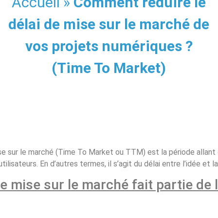
Accueil
»
Comment réduire le
délai de mise sur le marché de
vos projets numériques ?
(Time To Market)
mise sur le marché (Time To Market ou TTM) est la période alla
tilisateurs. En d’autres termes, il s’agit du délai entre l’idée et l
 mise sur le marché fait partie de 