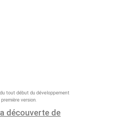
nt du tout début du développement
a première version.
la découverte de