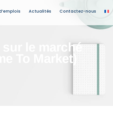
 d’emplois
Actualités
Contactez-nous
 sur le marché
me To Market)