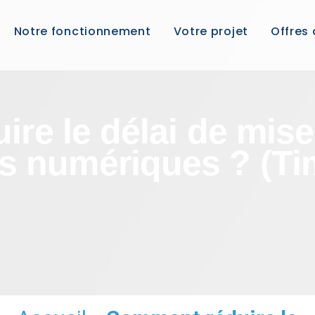
Notre fonctionnement
Votre projet
Offres
re le délai de mise
ts numériques ? (Ti