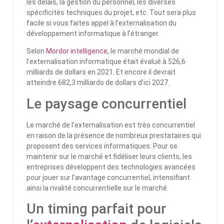
les délais, la gestion du personnel, les diverses
spécificités techniques du projet, etc. Tout sera plus
facile si vous faites appel à l’externalisation du
développement informatique à l’étranger.
Selon
Mordor intelligence
, le marché mondial de
l’externalisation informatique était évalué à 526,6
milliards de dollars en 2021. Et encore il devrait
atteindre 682,3 milliards de dollars d’ici 2027.
Le paysage concurrentiel
Le marché de l’externalisation est très concurrentiel
en raison de la présence de nombreux prestataires qui
proposent des services informatiques. Pour se
maintenir sur le marché et fidéliser leurs clients, les
entreprises développent des technologies avancées
pour jouer sur l’avantage concurrentiel, intensifiant
ainsi la rivalité concurrentielle sur le marché.
Un timing parfait pour