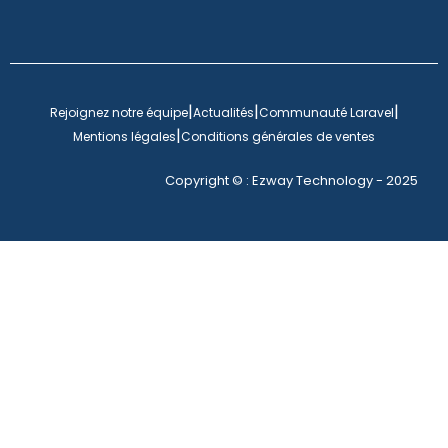
|
|
|
Rejoignez notre équipe
Actualités
Communauté Laravel
|
Mentions légales
Conditions générales de ventes
Copyright © : Ezway Technology - 2025