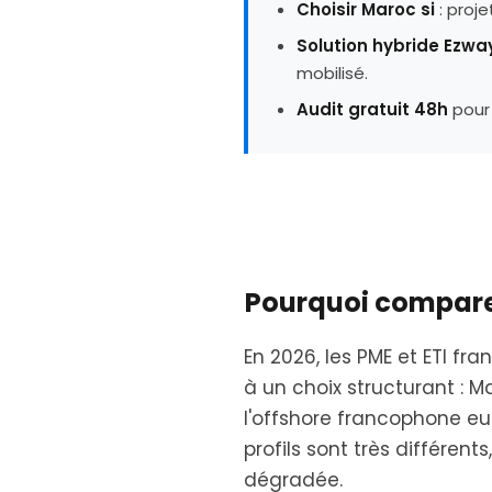
Choisir Maroc si
: proje
Solution hybride Ezwa
mobilisé.
Audit gratuit 48h
pour 
Pourquoi compare
En 2026, les PME et ETI fr
à un choix structurant : 
l'offshore francophone eur
profils sont très différen
dégradée.