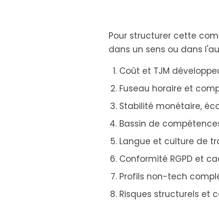
Pour structurer cette com
dans un sens ou dans l'aut
Coût et TJM développeur
Fuseau horaire et compa
Stabilité monétaire, éc
Bassin de compétences
Langue et culture de tr
Conformité RGPD et ca
Profils non-tech compl
Risques structurels et 