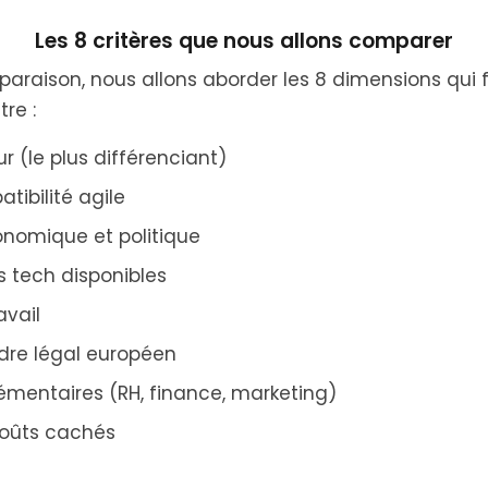
Les 8 critères que nous allons comparer
paraison, nous allons aborder les 8 dimensions qui f
re :
 (le plus différenciant)
tibilité agile
onomique et politique
 tech disponibles
avail
dre légal européen
émentaires (RH, finance, marketing)
coûts cachés