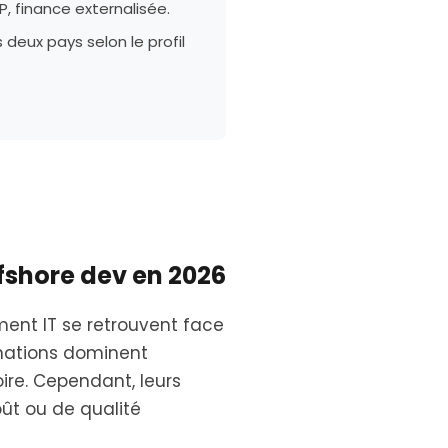
AP, finance externalisée.
deux pays selon le profil
shore dev en 2026
ment IT se retrouvent face
inations dominent
oire. Cependant, leurs
oût ou de qualité