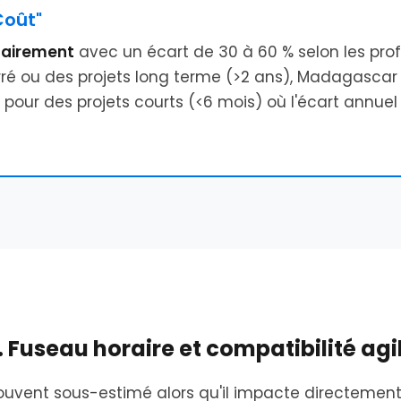
Coût"
lairement
avec un écart de 30 à 60 % selon les profi
ré ou des projets long terme (>2 ans), Madagascar 
 pour des projets courts (<6 mois) où l'écart annuel
. Fuseau horaire et compatibilité agi
uvent sous-estimé alors qu'il impacte directement l