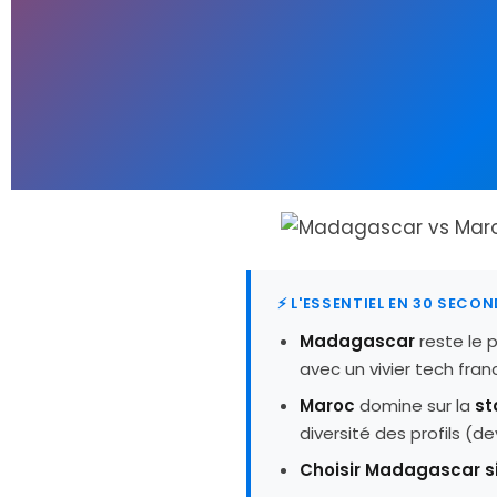
⚡ L'ESSENTIEL EN 30 SECO
Madagascar
reste le 
avec un vivier tech fran
Maroc
domine sur la
st
diversité des profils (d
Choisir Madagascar s