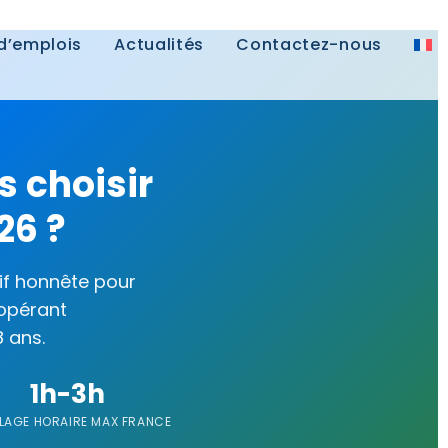
 d’emplois
Actualités
Contactez-nous
 choisir
26 ?
tif honnête pour
 opérant
 ans.
1h-3h
LAGE HORAIRE MAX FRANCE