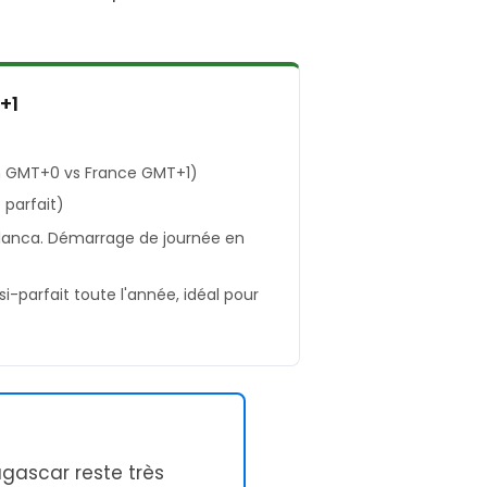
+1
 GMT+0 vs France GMT+1)
parfait)
blanca. Démarrage de journée en
i-parfait toute l'année, idéal pour
gascar reste très