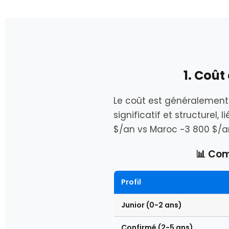
1. Coû
Le coût est généralement 
significatif et structurel
$/an vs Maroc ~3 800 $/a
📊 Com
Profil
Junior (0-2 ans)
Confirmé (2-5 ans)