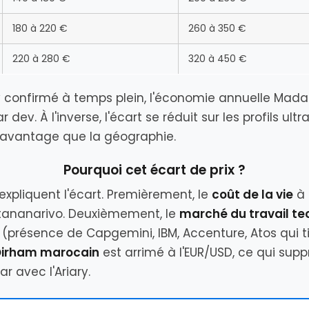
180 à 220 €
260 à 350 €
220 à 280 €
320 à 450 €
 confirmé à temps plein, l'économie annuelle Mada
r dev. À l'inverse, l'écart se réduit sur les profils ult
vantage que la géographie.
Pourquoi cet écart de prix ?
 expliquent l'écart. Premièrement, le
coût de la vie
à 
Antananarivo. Deuxièmement, le
marché du travail t
(présence de Capgemini, IBM, Accenture, Atos qui tir
Dirham marocain
est arrimé à l'EUR/USD, ce qui sup
 avec l'Ariary.