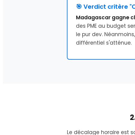
🎯 Verdict critère "
Madagascar gagne c
des PME au budget ser
le pur dev. Néanmoins,
différentiel s'atténue.
2
Le décalage horaire est so