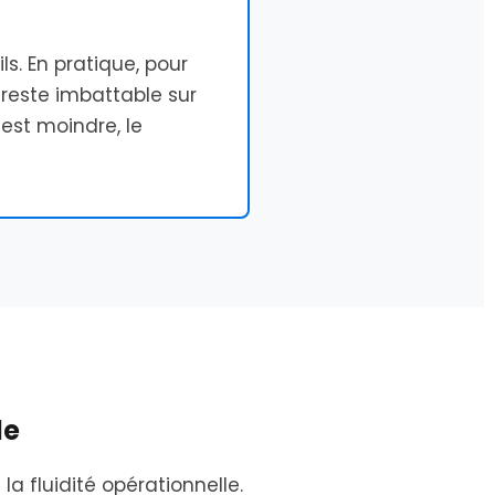
ls. En pratique, pour
reste imbattable sur
 est moindre, le
le
a fluidité opérationnelle.