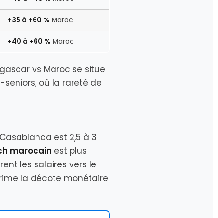
+35 à +60 %
Maroc
+40 à +60 %
Maroc
gascar vs Maroc se situe
ra-seniors, où la rareté de
Casablanca est 2,5 à 3
ech marocain
est plus
ent les salaires vers le
prime la décote monétaire