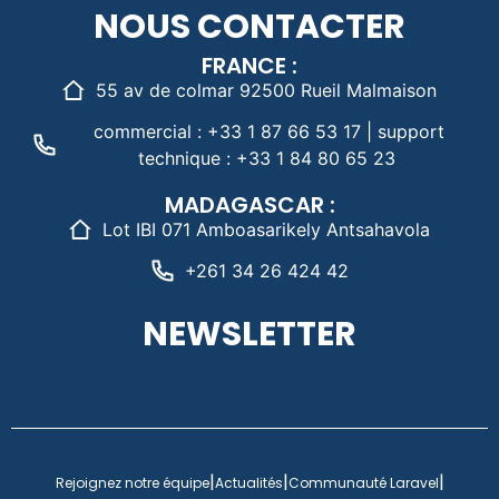
NOUS CONTACTER
FRANCE :
55 av de colmar 92500 Rueil Malmaison
commercial : +33 1 87 66 53 17 | support
technique : +33 1 84 80 65 23
MADAGASCAR :
Lot IBI 071 Amboasarikely Antsahavola
+261 34 26 424 42
NEWSLETTER
|
|
|
Rejoignez notre équipe
Actualités
Communauté Laravel