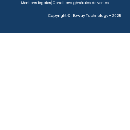
|
Mentions légales
Conditions générales de ventes
Copyright © : Ezway Technology - 2025