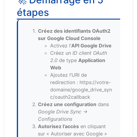
étapes
Créez des identifiants OAuth2
sur Google Cloud Console
Activez l’
API Google Drive
Créez un
ID client OAuth
2.0
de type
Application
Web
Ajoutez l’URI de
redirection : https://votre-
domaine/google_drive_syn
c/oauth2callback
Créez une configuration
dans
Google Drive Sync →
Configurations
Autorisez l’accès
en cliquant
sur « Autoriser avec Google »