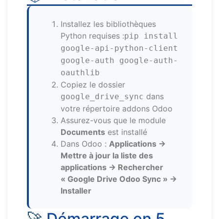
Installez les bibliothèques
Python requises :
pip install
google-api-python-client
google-auth google-auth-
oauthlib
Copiez le dossier
dans
google_drive_sync
votre répertoire addons Odoo
Assurez-vous que le module
Documents
est installé
Dans Odoo :
Applications →
Mettre à jour la liste des
applications → Rechercher
« Google Drive Odoo Sync » →
Installer
🚀 Démarrage en 5