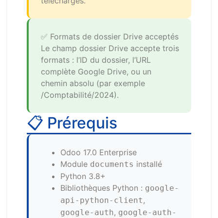
téléchargés.
✅ Formats de dossier Drive acceptés
Le champ dossier Drive accepte trois
formats : l’ID du dossier, l’URL
complète Google Drive, ou un
chemin absolu (par exemple
/Comptabilité/2024).
📋 Prérequis
Odoo 17.0 Enterprise
Module
installé
documents
Python 3.8+
Bibliothèques Python :
google-
,
api-python-client
,
google-auth
google-auth-