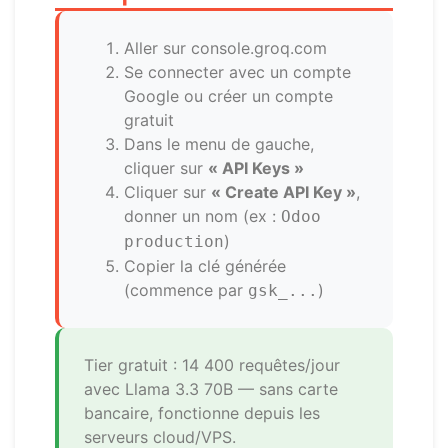
Aller sur console.groq.com
Se connecter avec un compte
Google ou créer un compte
gratuit
Dans le menu de gauche,
cliquer sur
« API Keys »
Cliquer sur
« Create API Key »
,
donner un nom (ex :
Odoo
)
production
Copier la clé générée
(commence par
)
gsk_...
Tier gratuit : 14 400 requêtes/jour
avec Llama 3.3 70B — sans carte
bancaire, fonctionne depuis les
serveurs cloud/VPS.