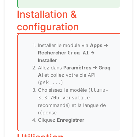
Installation &
configuration
Installer le module via
Apps →
Rechercher
→
Groq AI
Installer
Allez dans
Paramètres → Groq
AI
et collez votre clé API
(
)
gsk_...
Choisissez le modèle (
llama-
3.3-70b-versatile
recommandé) et la langue de
réponse
Cliquez
Enregistrer