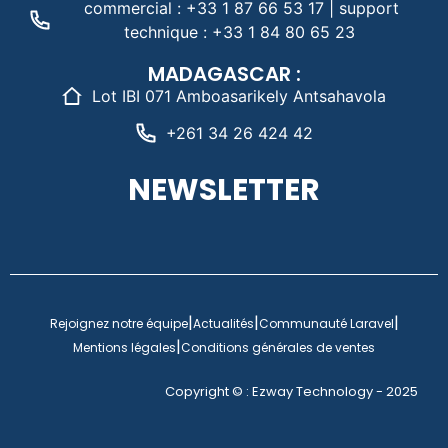
commercial : +33 1 87 66 53 17 | support
technique : +33 1 84 80 65 23
MADAGASCAR :
Lot IBI 071 Amboasarikely Antsahavola
+261 34 26 424 42
NEWSLETTER
|
|
|
Rejoignez notre équipe
Actualités
Communauté Laravel
|
Mentions légales
Conditions générales de ventes
Copyright © : Ezway Technology - 2025