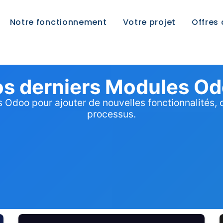
Notre fonctionnement
Votre projet
Offres
s derniers Modules O
Odoo pour ajouter de nouvelles fonctionnalités, 
processus.