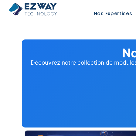
Nos Expertises
No
Découvrez notre collection de modules 