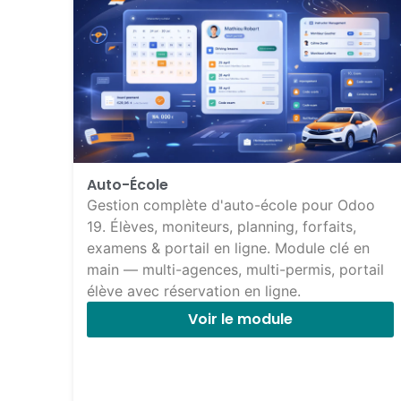
Auto-École
Gestion complète d'auto-école pour Odoo
19. Élèves, moniteurs, planning, forfaits,
examens & portail en ligne. Module clé en
main — multi-agences, multi-permis, portail
élève avec réservation en ligne.
Voir le module