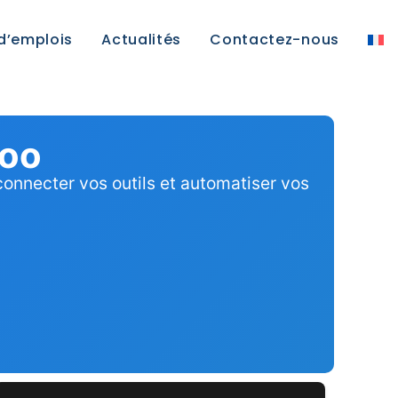
 d’emplois
Actualités
Contactez-nous
doo
connecter vos outils et automatiser vos