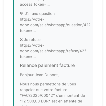
access_token=…
💬 J’ai une question
https://votre-
odoo.com/sale/whatsapp/question/42?
token=…
❌ Je refuse
https://votre-
odoo.com/sale/whatsapp/refuse/42?
token=…
Relance paiement facture
Bonjour Jean Dupont,
Nous nous permettons de vous
rappeler que votre facture
*FAC/2025/00042* d’un montant de
*12 500,00 EUR* est en attente de