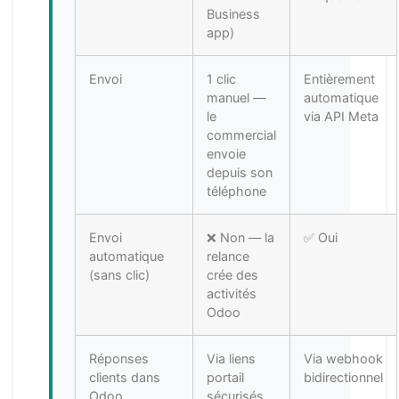
Business
app)
Envoi
1 clic
Entièrement
manuel —
automatique
le
via API Meta
commercial
envoie
depuis son
téléphone
Envoi
❌ Non — la
✅ Oui
automatique
relance
(sans clic)
crée des
activités
Odoo
Réponses
Via liens
Via webhook
clients dans
portail
bidirectionnel
Odoo
sécurisés