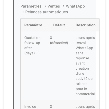
Paramètres → Ventes → WhatsApp
→ Relances automatiques
Paramètre
Défaut
Description
Quotation
0
Jours après
follow-up
(désactivé)
l’envoi
after
WhatsApp
(days)
sans
réponse
avant
création
d’une
activité de
relance
pour le
commercial.
Invoice
0
Jours après