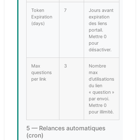
Token
7
Jours avant
Expiration
expiration
(days)
des liens
portail.
Mettre 0
pour
désactiver.
Max
3
Nombre
questions
max
per link
d’utilisations
du lien
« question »
par envoi.
Mettre 0
pour illimité.
5 — Relances automatiques
(cron)