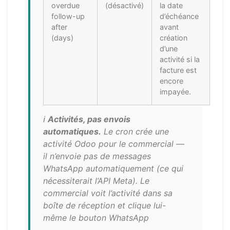
overdue
(désactivé)
la date
follow-up
d’échéance
after
avant
(days)
création
d’une
activité si la
facture est
encore
impayée.
ℹ️
Activités, pas envois
automatiques.
Le cron crée une
activité Odoo pour le commercial —
il n’envoie pas de messages
WhatsApp automatiquement (ce qui
nécessiterait l’API Meta). Le
commercial voit l’activité dans sa
boîte de réception et clique lui-
même le bouton WhatsApp