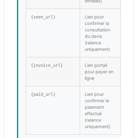
limitées)
Lien pour
{seen_url}
confirmer la
consultation
du devis
(relance
uniquement)
Lien portail
{invoice_url}
pour payer en
ligne
Lien pour
{paid_url}
confirmer le
paiement
effectué
(relance
uniquement)