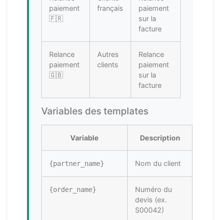
paiement
français
paiement
🇫🇷
sur la
facture
Relance
Autres
Relance
paiement
clients
paiement
🇬🇧
sur la
facture
Variables des templates
Variable
Description
Nom du client
{partner_name}
Numéro du
{order_name}
devis (ex.
S00042)