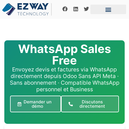
Notre fonctionne
Offres d’emplois
Contactez-nous
WhatsApp Sales
Free
Envoyez devis et factures via WhatsApp
directement depuis Odoo Sans API Meta ·
Sans abonnement · Compatible WhatsApp
personnel et Business
Demander un
Discutons
démo
directement