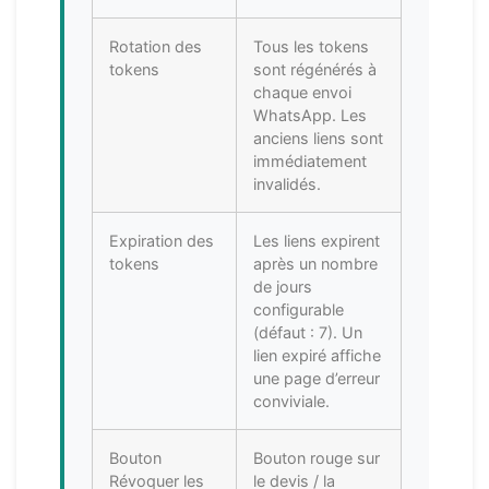
Rotation des
Tous les tokens
tokens
sont régénérés à
chaque envoi
WhatsApp. Les
anciens liens sont
immédiatement
invalidés.
Expiration des
Les liens expirent
tokens
après un nombre
de jours
configurable
(défaut : 7). Un
lien expiré affiche
une page d’erreur
conviviale.
Bouton
Bouton rouge sur
Révoquer les
le devis / la