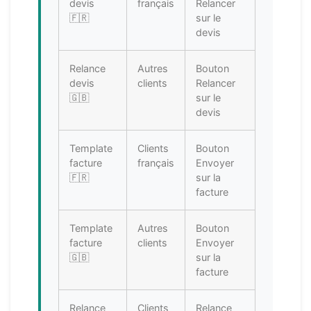
devis
français
Relancer
🇫🇷
sur le
devis
Relance
Autres
Bouton
devis
clients
Relancer
🇬🇧
sur le
devis
Template
Clients
Bouton
facture
français
Envoyer
🇫🇷
sur la
facture
Template
Autres
Bouton
facture
clients
Envoyer
🇬🇧
sur la
facture
Relance
Clients
Relance